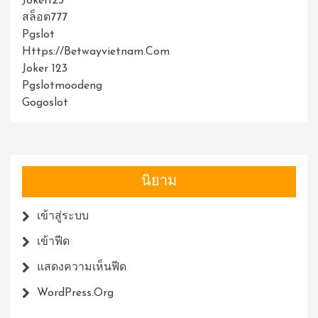
Joker123
สล็อต777
Pgslot
Https://betwayvietnam.com
Joker 123
Pgslotmoodeng
Gogoslot
นิยาม
เข้าสู่ระบบ
เข้าฟีด
แสดงความเห็นฟีด
WordPress.org