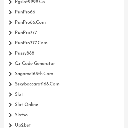
Pgslot9999.co
PunPro66
PunPro66.com
PunPro777
PunPro777.com
Pussy888
Qr Code Generator
Sagame168th.com
Sexybaccarat168.com
Slot
Slot Online
Slotxo
Up2bet