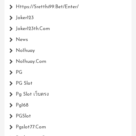
Https://sretthi99.bet/enter/
Joker123
Joker123th.com
News
No1huay
No1huay.com
PG
PG Slot
Pg Slot เว็บตรง
Pg168
PGSlot
Pgslot77.com