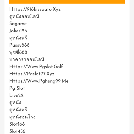
Https://918kissauto.xyz
ดูหนังออนไลน์
Sagame
Joker123
ดูหนังฟรี
Pussy888
พุซซี่888
บาคาร่าออนไลน์
Https://www.pgslot.golf
Https://pgslot77.xyz
Https://www.pgheng99.me
Pg Slot
Live22
ดูหนัง
ดูหนังฟรี
ดูหนังชนโรง
Slot168
Slot456