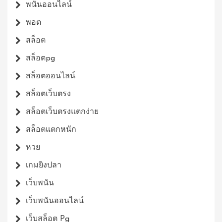
พนันออนไลน์
พอต
สล็อต
สล็อตpg
สล็อตออนไลน์
สล็อตเว็บตรง
สล็อตเว็บตรงแตกง่าย
สล็อตแตกหนัก
หวย
เกมยิงปลา
เว็บพนัน
เว็บพนันออนไลน์
เว็บสล็อต Pg