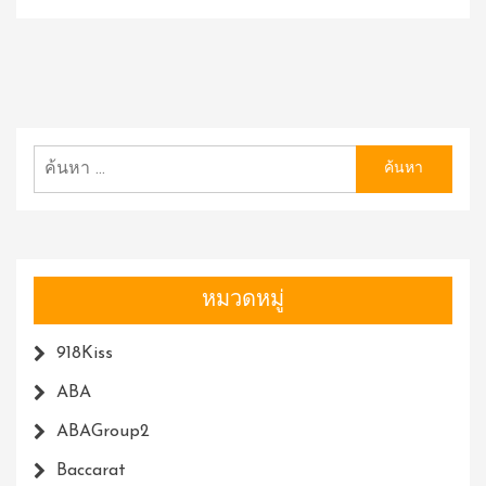
ค้นหา
สำหรับ:
หมวดหมู่
918Kiss
ABA
ABAGroup2
Baccarat