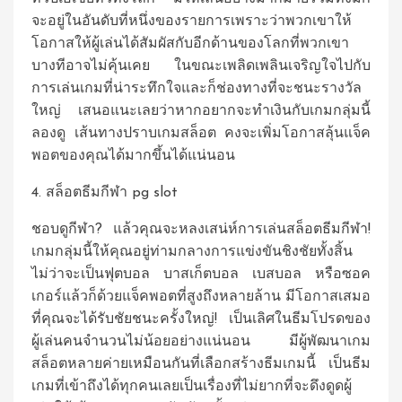
จะอยู่ในอันดับที่หนึ่งของรายการเพราะว่าพวกเขาให้
โอกาสให้ผู้เล่นได้สัมผัสกับอีกด้านของโลกที่พวกเขา
บางทีอาจไม่คุ้นเคย ในขณะเพลิดเพลินเจริญใจไปกับ
การเล่นเกมที่น่าระทึกใจและก็ช่องทางที่จะชนะรางวัล
ใหญ่ เสนอแนะเลยว่าหากอยากจะทำเงินกับเกมกลุ่มนี้
ลองดู เส้นทางปราบเกมสล็อต คงจะเพิ่มโอกาสลุ้นแจ็ค
พอตของคุณได้มากขึ้นได้แน่นอน
4. สล็อตธีมกีฬา pg slot
ชอบดูกีฬา? แล้วคุณจะหลงเสน่ห์การเล่นสล็อตธีมกีฬา!
เกมกลุ่มนี้ให้คุณอยู่ท่ามกลางการแข่งขันชิงชัยทั้งสิ้น
ไม่ว่าจะเป็นฟุตบอล บาสเก็ตบอล เบสบอล หรือซอค
เกอร์แล้วก็ด้วยแจ็คพอตที่สูงถึงหลายล้าน มีโอกาสเสมอ
ที่คุณจะได้รับชัยชนะครั้งใหญ่! เป็นเลิศในธีมโปรดของ
ผู้เล่นคนจำนวนไม่น้อยอย่างแน่นอน มีผู้พัฒนาเกม
สล็อตหลายค่ายเหมือนกันที่เลือกสร้างธีมเกมนี้ เป็นธีม
เกมที่เข้าถึงได้ทุกคนเลยเป็นเรื่องที่ไม่ยากที่จะดึงดูดผู้