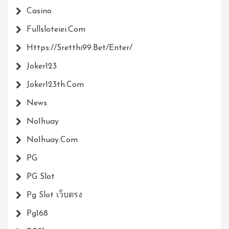
Casino
Fullsloteiei.com
Https://sretthi99.bet/enter/
Joker123
Joker123th.com
News
No1huay
No1huay.com
PG
PG Slot
Pg Slot เว็บตรง
Pg168