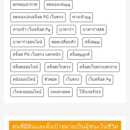
ตกหลุมอากาศ
ทดลองเล่นpg
ทดลองเล่นสล็อต PG เว็บตรง
ทางเข้าpg
ทางเข้า เว็บสล็อต Pg
บาคาร่า
บาคาร่า888
บาคาร่าออนไลน์
พอตเปลี่ยนหัว
สล็อตpg
สล็อต PG เว็บตรง แตกหนัก
สล็อตpgแท้
สล็อตออนไลน์
สล็อตเว็บตรง
สล็อตเว็บตรงแตกง่าย
หนังออนไลน์
หัวพอต
เว็บตรง
เว็บสล็อต Pg
เว็บหวยออนไลน์
แทงหวยสด
โจ๊กเกอร์123
คนที่มีฝันและตั้งเป้าหมายเป็นผู้ชนะในชีวิต