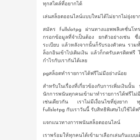
ทุกสไตล์ที่อยากได้
เล่นสล็อตออนไลน์แบบใหม่ได้ไม่ยากไม่ยุ่งยา
สมัคร fullslotpg ผ่านทางแอพพลิเคชั่นโทรศั
กรอกข้อมูลที่จำเป็นต้อง ยกตัวอย่างเช่น ช
ระเบียบ แล้วหลังจากนั้นก็รับรองตัวตน รวมท
ล็อกอินเข้าไปเติมเงิน แล้วก็กดรับเครดิตฟรี 
กำไรกับเรากันได้เลย
pgสล็อตทำรายการได้ฟรีไม่มีอย่างน้อย
สำหรับในเรื่องที่เกี่ยวข้องกับการเพิ่มเงินนั้น
นักการพนันทุกคนเข้ามาทำรายการได้ฟรีไม่มีข
เช่นเดียวกัน เราไม่มีเงื่อนไขที่ยุ่งยา
fullslotpg กับเราวันนี้ รับสิทธิพิเศษไปใช้ได้
แจกแนวทางการพนันสล็อตออนไลน์
เราพร้อมให้ทุกคนได้เข้ามาเลือกเล่นกันแบบเต