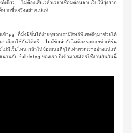
ต์เดียว ไม่ต้องเสียเวล่ำเวลาเชื่อมต่อหลายเว็บให้ยุ่งยาก
้มากขึ้นจริงอย่างแน่แท้
ข้าpg ก็มั่งมีขึ้นได้ง่ายๆพวกเรามีสิทธิพิเศษดีๆมาช่วยได้
ลือกใช้กันได้ฟรี ไม่มีข้อจำกัดไม่ต้องรอคอยทำเทิร์น
ังไม่มีเว็บไหน กล้าให้ข้อเสนอดีๆได้เท่าพวกเราอย่างแน่แท้
สนานกับ fullslotpg ของเรา ก็เข้ามาสมัครใช้งานกันวันนี้