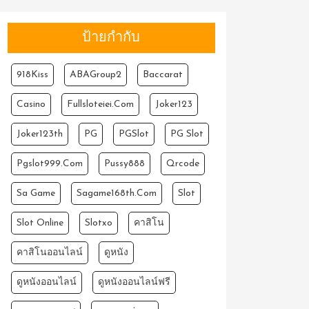
ป้ายกำกับ
918Kiss
ABAGroup2
Baccarat
Casino
Fullsloteiei.com
Joker123
Joker123th
PG
PGSlot
PG Slot
Pgslot999.com
Pussy888
Qrcode
Sa Game
Sagame168th.com
Slot
Slot Online
Slotxo
คาสิโน
คาสิโนออนไลน์
ดูหนัง
ดูหนังออนไลน์
ดูหนังออนไลน์ฟรี