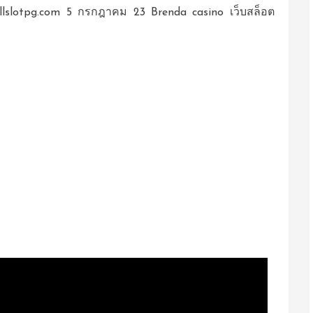
fullslotpg.com 5 กรกฎาคม 23 Brenda casino เว็บสล็อต