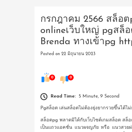
กรกฎาคม 2566 สล็อตp
onlineเว็บใหญ่ pgสล็อ
Brenda ทางเข้าpg http
Posted on
22 มิถุนายน 2023
0
0
Read Time:
5 Minute, 9 Second
Pgสล็อต
เล่นสล็อตไม่ต้องยุ่งยากรวยขึ้นได้ไม
สล็อตpg พลาดมิได้กับเว็บไซต์เกมสล็อต สล็อ
เป็นแถวแอคชั่น แนวผจญภัย หรือ แนวสวยผ่อง