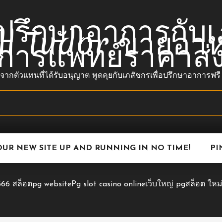
ปรึกษาอาการกับเภ
l Tudor ขายอาห
การแพทย์ราคาส่
จากตัวแทนที่ได้รับอนุญาต พูดคุยกับเภสัชกรเพื่อปรึกษาอาการฟรี จ
OUR NEW SITE UP AND RUNNING IN NO TIME!
PI
6 สล็อตpg websitePg slot casino onlineเว็บใหญ่ pgสล็อต ใหม่