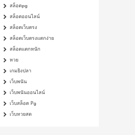
สล็อตpg
สล็อตออนไลน์
สล็อตเว็บตรง
สล็อตเว็บตรงแตกง่าย
สล็อตแตกหนัก
หวย
เกมยิงปลา
เว็บพนัน
เว็บพนันออนไลน์
เว็บสล็อต Pg
เว็บหวยสด