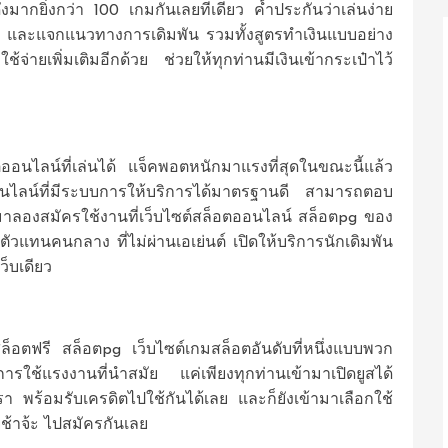
ากยิ่งกว่า 100 เกมกันเลยทีเดียว ค้ำประกันว่าเล่นง่าย
นอน และแจกแนวทางการเดิมพัน รวมทั้งสูตรทำเงินแบบอย่าง
ช้จ่ายเพิ่มเติมอีกด้วย ช่วยให้ทุกท่านมีเงินเข้ากระเป๋าไว้
ออนไลน์ที่เล่นได้ แจ็คพอตหนักมาแรงที่สุดในขณะนี้แล้ว
นไลน์ที่มีระบบการให้บริการได้มาตรฐานดี สามารถตอบ
ามาลองสมัครใช้งานที่เว็บไซต์สล็อตออนไลน์ สล็อตpg ของ
ตัวแทนคนกลาง ที่ไม่ผ่านเอเย่นต์ เปิดให้บริการนักเดิมพัน
็บเดียว
ล็อตฟรี สล็อตpg เว็บไซต์เกมสล็อตอันดับที่หนึ่งแบบพวก
บการใช้แรงงานที่นำสมัย แค่เพียงทุกท่านเข้ามาเปิดยูสได้
 พร้อมรับเครดิตไปใช้กันได้เลย และก็ยังเข้ามาเลือกใช้
ช้าจ้ะ ไปสมัครกันเลย